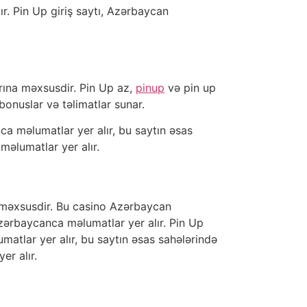
r. Pin Up giriş saytı, Azərbaycan
rına məxsusdir. Pin Up az,
pinup
və pin up
onuslar və təlimatlar sunar.
a məlumatlar yer alır, bu saytın əsas
məlumatlar yer alır.
 məxsusdir. Bu casino Azərbaycan
Azərbaycanca məlumatlar yer alır. Pin Up
atlar yer alır, bu saytın əsas sahələrində
er alır.