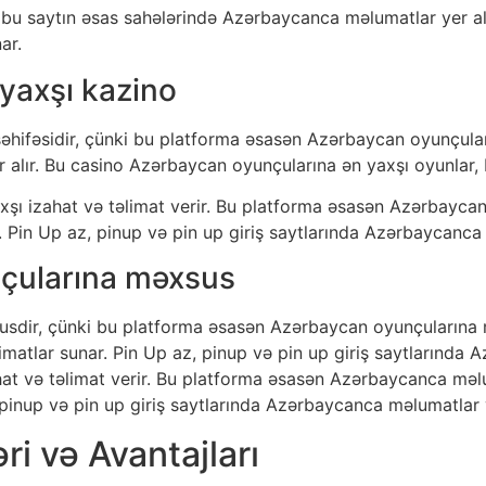
, bu saytın əsas sahələrində Azərbaycanca məlumatlar yer alı
ar.
yaxşı kazino
əhifəsidir, çünki bu platforma əsasən Azərbaycan oyunçula
 alır. Bu casino Azərbaycan oyunçularına ən yaxşı oyunlar, b
ı izahat və təlimat verir. Bu platforma əsasən Azərbaycanc
 Pin Up az, pinup və pin up giriş saytlarında Azərbaycanca 
nçularına məxsus
sdir, çünki bu platforma əsasən Azərbaycan oyunçularına
imatlar sunar. Pin Up az, pinup və pin up giriş saytlarında 
t və təlimat verir. Bu platforma əsasən Azərbaycanca məlum
pinup və pin up giriş saytlarında Azərbaycanca məlumatlar y
i və Avantajları